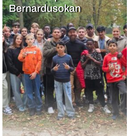
Bernardusokan