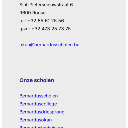
Sint-Pietersnieuwstraat 6
9600 Ronse
tel: +32 55 61 25 56
gsm: +32 473 25 73 75
okan@bernardusscholen.be
Onze scholen
Bernardusscholen
Bernarduscollege
Bernardusdriesprong
Bernardusokan
Bernardustechnicum